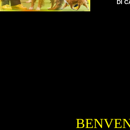
DI 
Allevamento nova scotia duck tolling retriever
IL NOVA SCOTI
Allevamento nova scotia
ALLEVAMENTO, NOVA SCOTIA DU
BENVEN