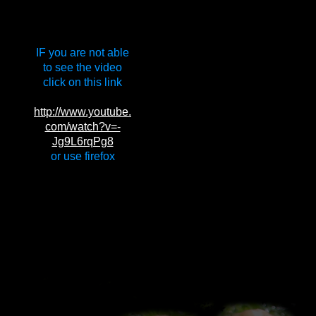
IF you are not able
to see the video
click on this link
http://www.youtube.
com/watch?v=-
Jg9L6rqPg8
or use firefox