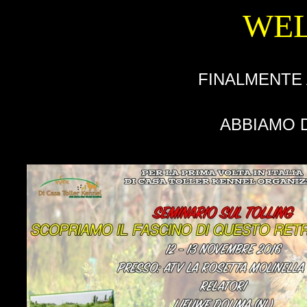
WEL
FINALMENTE 
ABBIAMO D